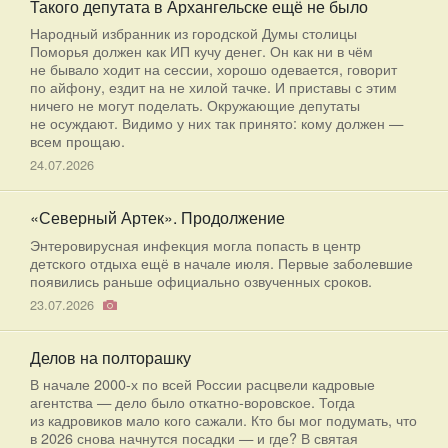
Такого депутата в Архангельске ещё не было
Народный избранник из городской Думы столицы
Поморья должен как ИП кучу денег. Он как ни в чём
не бывало ходит на сессии, хорошо одевается, говорит
по айфону, ездит на не хилой тачке. И приставы с этим
ничего не могут поделать. Окружающие депутаты
не осуждают. Видимо у них так принято: кому должен —
всем прощаю.
24.07.2026
«Северный Артек». Продолжение
Энтеровирусная инфекция могла попасть в центр
детского отдыха ещё в начале июля. Первые заболевшие
появились раньше официально озвученных сроков.
23.07.2026
Делов на полторашку
В начале 2000-х по всей России расцвели кадровые
агентства — дело было откатно-воровское. Тогда
из кадровиков мало кого сажали. Кто бы мог подумать, что
в 2026 снова начнутся посадки — и где? В святая