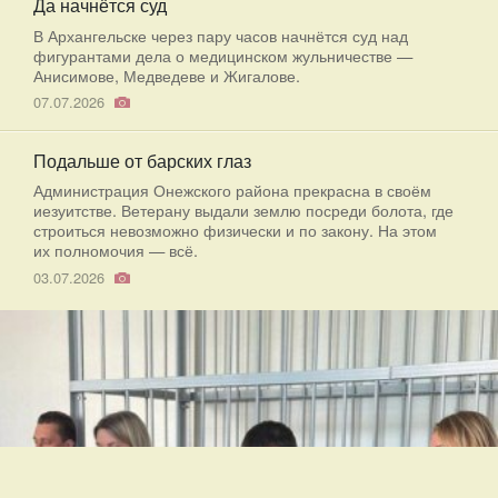
Да начнётся суд
В Архангельске через пару часов начнётся суд над
фигурантами дела о медицинском жульничестве —
Анисимове, Медведеве и Жигалове.
07.07.2026
Подальше от барских глаз
Администрация Онежского района прекрасна в своём
иезуитстве. Ветерану выдали землю посреди болота, где
строиться невозможно физически и по закону. На этом
их полномочия — всё.
03.07.2026