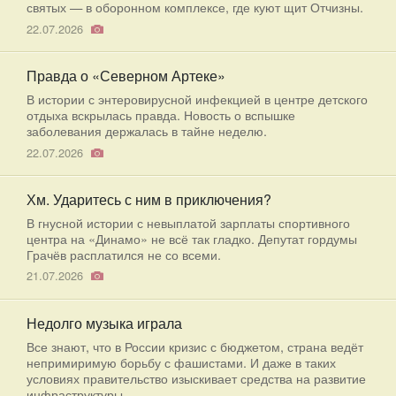
святых — в оборонном комплексе, где куют щит Отчизны.
22.07.2026
Правда о «Северном Артеке»
В истории с энтеровирусной инфекцией в центре детского
отдыха вскрылась правда. Новость о вспышке
заболевания держалась в тайне неделю.
22.07.2026
Хм. Ударитесь с ним в приключения?
В гнусной истории с невыплатой зарплаты спортивного
центра на «Динамо» не всё так гладко. Депутат гордумы
Грачёв расплатился не со всеми.
21.07.2026
Недолго музыка играла
Все знают, что в России кризис с бюджетом, страна ведёт
непримиримую борьбу с фашистами. И даже в таких
условиях правительство изыскивает средства на развитие
инфраструктуры.