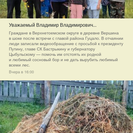
Уважаемый Владимир Владимирович...
Граждане в Верхнетоемском округе в деревне Вершина
в шоке после встречи с главой района Гуцало. В отчаянии
люди записали видеообращение с просьбой к президенту
Путину, главе СК Бастрыкину и губернатору
Цыбульскому — помочь им отстоять их родной
и любимый сосновый бор и не дать вырубить любимый
всеми лес.
Вчера в 16:00