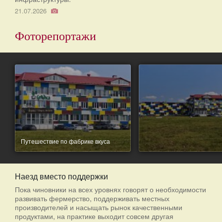
21.07.2026
Фоторепортажи
Путешествие по фабрике вкуса
Наезд вместо поддержки
Пока чиновники на всех уровнях говорят о необходимости
развивать фермерство, поддерживать местных
производителей и насыщать рынок качественными
продуктами, на практике выходит совсем другая