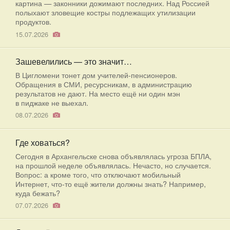
картина — законники дожимают последних. Над Россией
полыхают зловещие костры подлежащих утилизации
продуктов.
15.07.2026
Зашевелились — это значит…
В Цигломени тонет дом учителей-пенсионеров.
Обращения в СМИ, ресурсникам, в администрацию
результатов не дают. На место ещё ни один мэн
в пиджаке не выехал.
08.07.2026
Где ховаться?
Сегодня в Архангельске снова объявлялась угроза БПЛА,
на прошлой неделе объявлялась. Нечасто, но случается.
Вопрос: а кроме того, что отключают мобильный
Интернет, что-то ещё жители должны знать? Например,
куда бежать?
07.07.2026