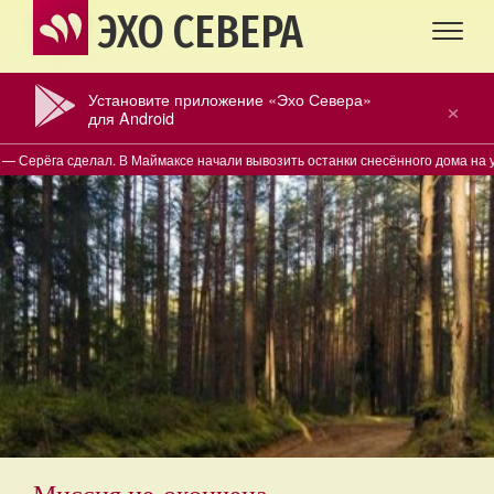
ЭХО СЕВЕРА
Установите приложение «Эхо Севера»
×
для Android
лал. В Маймаксе начали вывозить останки снесённого дома на улице Побед
Миссия не окончена