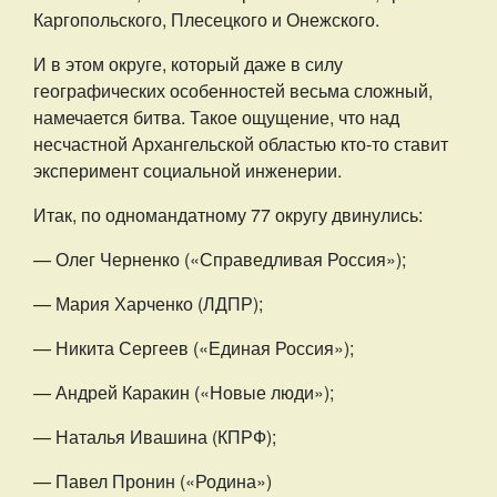
Каргопольского, Плесецкого и Онежского.
И в этом округе, который даже в силу
географических особенностей весьма сложный,
намечается битва. Такое ощущение, что над
несчастной Архангельской областью кто-то ставит
эксперимент социальной инженерии.
Итак, по одномандатному 77 округу двинулись:
— Олег Черненко («Справедливая Россия»);
— Мария Харченко (ЛДПР);
— Никита Сергеев («Единая Россия»);
— Андрей Каракин («Новые люди»);
— Наталья Ивашина (КПРФ);
— Павел Пронин («Родина»)