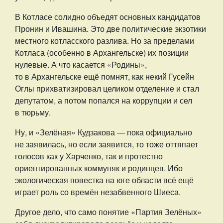
В Котласе солидно объедят основных кандидатов
Пронин и Ивашина. Это две политические экзотики
местного котласского разлива. Но за пределами
Котласа (особенно в Архангельске) их позиции
нулевые. А что касается «Родины»,
то в Архангельске ещё помнят, как некий Гусейн
Оглы прихватизировал целиком отделение и стал
депутатом, а потом попался на коррупции и сел
в тюрьму.
Ну, и «Зелёная» Кудзакова — пока официально
не заявилась, но если заявится, то тоже оттяпает
голосов как у Харченко, так и протестно
ориентированных коммуняк и родинцев. Ибо
экологическая повестка на юге области всё ещё
играет роль со времён незабвенного Шиеса.
Другое дело, что само понятие «Партия Зелёных»