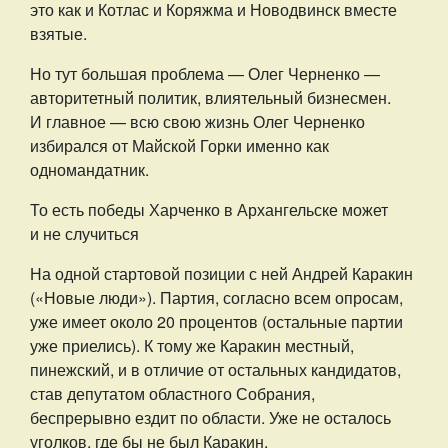
это как и Котлас и Коряжма и Новодвинск вместе
взятые.
Но тут большая проблема — Олег Черненко —
авторитетный политик, влиятельный бизнесмен.
И главное — всю свою жизнь Олег Черненко
избирался от Майской Горки именно как
одномандатник.
То есть победы Харченко в Архангельске может
и не случиться
На одной стартовой позиции с ней Андрей Каракин
(«Новые люди»). Партия, согласно всем опросам,
уже имеет около 20 процентов (остальные партии
уже приелись). К тому же Каракин местный,
пинежский, и в отличие от остальных кандидатов,
став депутатом областного Собрания,
беспрерывно ездит по области. Уже не осталось
уголков, где бы не был Каракин.