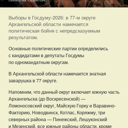
Квентина Тарантино
Выборы в Госдуму-2026: в 77-м округе
Архангельской области намечается
политическая бойня с непредсказуемым
результатом.
Основные политические партии определились
с кандидатами в депутаты Госдумы
по одномандатным округам.
В Архангельской области намечается знатная
заварушка в 77 округе.
Напомним, что данный округ включает южную часть
Архангельска (до Воскресенской) —
Ломоносовский округ, Майскую Горку и Варавино-
Факторию, Новодвинск, Котлас, Коряжму, три
северных района — Пинежский, Лешуконский
и Мезенский, все южные районы области, кроме