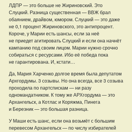
ЛДПР — это больше не Жириновский. Это
Слуцкий. Разница существенная — ВВЖ брал
обаянием, драйвом, юмором. Слуцкий — это даже
не 0,1 процент Жириновского, это антипроцент.
Короче, у Марии есть шансы, если за неё
не приедет агитировать Слуцкий и если она начнёт
кампанию под своим лицом. Марии нужно срочно
собираться с ресурсами. Ибо её победа пока
не гарантирована. И, кстати…
Да, Мария Харченко долгое время была депутатом
Архгордумы. 3 созывы. Но она всегда, все 3 созыва
проходила по партспискам — ни разу
одномандатником. К тому же АРХгордума — это
Архангельск, а Котлас и Коряжма, Пинега
и Березник — это большая разница.
У Маши есть шанс, если она возьмёт с большим
перевесом Архангельск — по числу избирателей