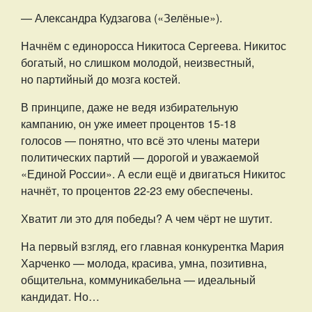
— Александра Кудзагова («Зелёные»).
Начнём с единоросса Никитоса Сергеева. Никитос
богатый, но слишком молодой, неизвестный,
но партийный до мозга костей.
В принципе, даже не ведя избирательную
кампанию, он уже имеет процентов 15-18
голосов — понятно, что всё это члены матери
политических партий — дорогой и уважаемой
«Единой России». А если ещё и двигаться Никитос
начнёт, то процентов 22-23 ему обеспечены.
Хватит ли это для победы? А чем чёрт не шутит.
На первый взгляд, его главная конкурентка Мария
Харченко — молода, красива, умна, позитивна,
общительна, коммуникабельна — идеальный
кандидат. Но…