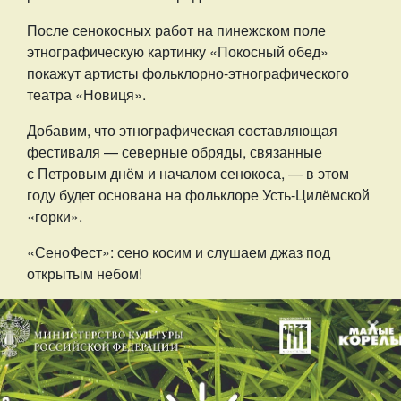
После сенокосных работ на пинежском поле
этнографическую картинку «Покосный обед»
покажут артисты фольклорно-этнографического
театра «Новиця».
Добавим, что этнографическая составляющая
фестиваля — северные обряды, связанные
с Петровым днём и началом сенокоса, — в этом
году будет основана на фольклоре Усть-Цилёмской
«горки».
«СеноФест»: сено косим и слушаем джаз под
открытым небом!