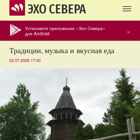
ЭХО СЕВЕРА
Установите приложение «Эхо Севера»
×
для Android
Традиции, музыка и вкусная еда
02.07.2026 17:00