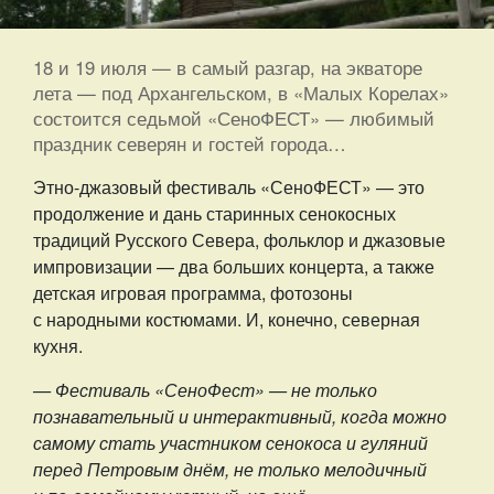
18 и 19 июля — в самый разгар, на экваторе
лета — под Архангельском, в «Малых Корелах»
состоится седьмой «СеноФЕСТ» — любимый
праздник северян и гостей города…
Этно-джазовый фестиваль «СеноФЕСТ» — это
продолжение и дань старинных сенокосных
традиций Русского Севера, фольклор и джазовые
импровизации — два больших концерта, а также
детская игровая программа, фотозоны
с народными костюмами. И, конечно, северная
кухня.
— Фестиваль «СеноФест» — не только
познавательный и интерактивный, когда можно
самому стать участником сенокоса и гуляний
перед Петровым днём, не только мелодичный