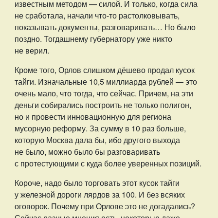
известным методом — силой. И только, когда сила
не сработала, начали что-то растолковывать,
показывать документы, разговаривать… Но было
поздно. Тогдашнему губернатору уже никто
не верил.
Кроме того, Орлов слишком дёшево продал кусок
тайги. Изначальные 10,5 миллиарда рублей — это
очень мало, что тогда, что сейчас. Причем, на эти
деньги собирались построить не только полигон,
но и провести инновационную для региона
мусорную реформу. За сумму в 10 раз больше,
которую Москва дала бы, ибо другого выхода
не было, можно было бы разговаривать
с протестующими с куда более уверенных позиций.
Короче, надо было торговать этот кусок тайги
у железной дороги лярдов за 100. И без всяких
оговорок. Почему при Орлове это не догадались?
Сейчас разные мнения есть. некоторые даже