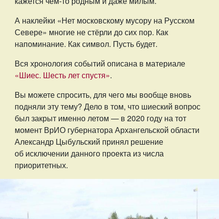
кажется чем-то родным и даже милым.
А наклейки «Нет московскому мусору на Русском
Севере» многие не стёрли до сих пор. Как
напоминание. Как символ. Пусть будет.
Вся хронология событий описана в материале
«Шиес. Шесть лет спустя»
.
Вы можете спросить, для чего мы вообще вновь
подняли эту тему? Дело в том, что шиеский вопрос
был закрыт именно летом — в 2020 году на тот
момент ВрИО губернатора Архангельской области
Александр Цыбульский принял решение
об исключении данного проекта из числа
приоритетных.