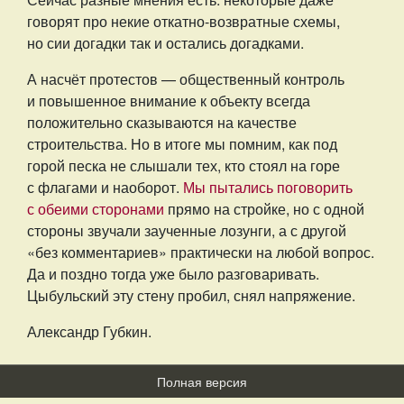
говорят про некие откатно-возвратные схемы,
но сии догадки так и остались догадками.
А насчёт протестов — общественный контроль
и повышенное внимание к объекту всегда
положительно сказываются на качестве
строительства. Но в итоге мы помним, как под
горой песка не слышали тех, кто стоял на горе
с флагами и наоборот.
Мы пытались поговорить
с обеими сторонами
прямо на стройке, но с одной
стороны звучали заученные лозунги, а с другой
«без комментариев» практически на любой вопрос.
Да и поздно тогда уже было разговаривать.
Цыбульский эту стену пробил, снял напряжение.
Александр Губкин.
Полная версия