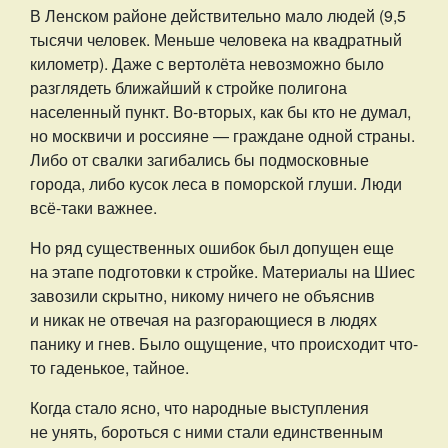
В Ленском районе действительно мало людей (9,5
тысячи человек. Меньше человека на квадратный
километр). Даже с вертолёта невозможно было
разглядеть ближайший к стройке полигона
населенный пункт. Во-вторых, как бы кто не думал,
но москвичи и россияне — граждане одной страны.
Либо от свалки загибались бы подмосковные
города, либо кусок леса в поморской глуши. Люди
всё-таки важнее.
Но ряд существенных ошибок был допущен еще
на этапе подготовки к стройке. Материалы на Шиес
завозили скрытно, никому ничего не объяснив
и никак не отвечая на разгорающиеся в людях
панику и гнев. Было ощущение, что происходит что-
то гаденькое, тайное.
Когда стало ясно, что народные выступления
не унять, бороться с ними стали единственным