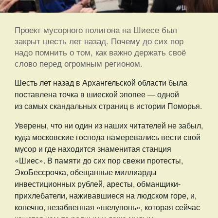
Проект мусорного полигона на Шиесе был
закрыт шесть лет назад. Почему до сих пор
надо помнить о том, как важно держать своё
слово перед огромным регионом.
Шесть лет назад в Архангельской области была
поставлена точка в шиеской эпопее — одной
из самых скандальных страниц в истории Поморья.
Уверены, что ни один из наших читателей не забыл,
куда московские господа намеревались вести свой
мусор и где находится знаменитая станция
«Шиес». В памяти до сих пор свежи протесты,
ЭкоБессрочка, обещанные миллиарды
инвестиционных рублей, аресты, обманщики-
прихлебатели, наживавшиеся на людском горе, и,
конечно, незабвенная «шелупонь», которая сейчас