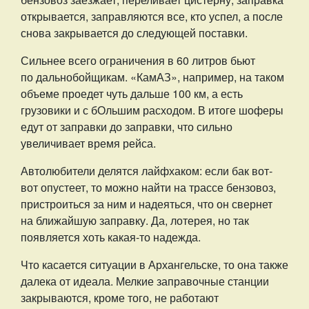
открывается, заправляются все, кто успел, а после
снова закрывается до следующей поставки.
Сильнее всего ограничения в 60 литров бьют
по дальнобойщикам. «КамАЗ», например, на таком
объеме проедет чуть дальше 100 км, а есть
грузовики и с бОльшим расходом. В итоге шоферы
едут от заправки до заправки, что сильно
увеличивает время рейса.
Автолюбители делятся лайфхаком: если бак вот-
вот опустеет, то можно найти на трассе бензовоз,
пристроиться за ним и надеяться, что он свернет
на ближайшую заправку. Да, лотерея, но так
появляется хоть какая-то надежда.
Что касается ситуации в Архангельске, то она также
далека от идеала. Мелкие заправочные станции
закрываются, кроме того, не работают