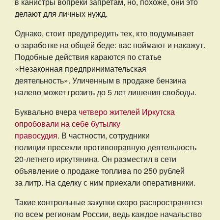
в канистры вопреки запретам, но, похоже, они это
делают для личных нужд.
Однако, стоит предупредить тех, кто подумывает
о заработке на общей беде: вас поймают и накажут.
Подобные действия караются по статье
«Незаконная предпринимательская
деятельность». Уличенным в продаже бензина
налево может грозить до 5 лет лишения свободы.
Буквально вчера
четверо жителей Иркутска
опробовали на себе бутылку
правосудия
. В частности, сотрудники
полиции пресекли противоправную деятельность
20-летнего иркутянина. Он разместил в сети
объявление о продаже топлива по 250 рублей
за литр. На сделку с ним приехали оперативники.
Такие контрольные закупки скоро распространятся
по всем регионам России, ведь каждое начальство