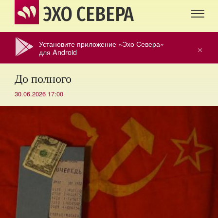
ЭХО СЕВЕРА
Установите приложение «Эхо Севера»
×
для Android
До полного
30.06.2026 17:00