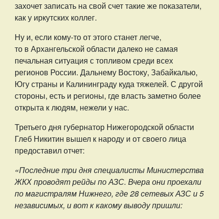
захочет записать на свой счет такие же показатели,
как у иркутских коллег.
Ну и, если кому-то от этого станет легче,
то в Архангельской области далеко не самая
печальная ситуация с топливом среди всех
регионов России. Дальнему Востоку, Забайкалью,
Югу страны и Калининграду куда тяжелей. С другой
стороны, есть и регионы, где власть заметно более
открыта к людям, нежели у нас.
Третьего дня губернатор Нижегородской области
Глеб Никитин вышел к народу и от своего лица
предоставил отчет:
«Последние три дня специалисты Министерства
ЖКХ проводят рейды по АЗС. Вчера они проехали
по магистралям Нижнего, где 28 сетевых АЗС и 5
независимых, и вот к какому выводу пришли: