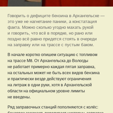
Говорить о дефиците бензина в Архангельске —
это уже не нагнетание паники, а констатация
факта. Можно сколько угодно махать рукой
и говорить, что всё в порядке, но рано или
поздно всё равно придется стоять в очереди
на заправку или на трассе с пустым баком.
В начале коротко опишем ситуацию с топливом
на трассе М8. От Архангельска до Вологды
не работает примерно каждая пятая заправка,
на остальных может не быть всех видов бензина
и практически везде действуют ограничения
на литраж в одни руки, хотя в Архангельской
области на официальном уровне лимиты
не введены.
Ряд заправочных станций пополняются с колёс:
бензовоз заезжает, переливает цистерну, заправка