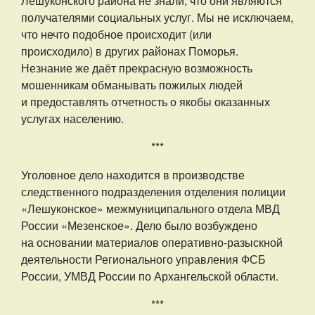
Лешуконского района не знали, что они являются
получателями социальных услуг. Мы не исключаем,
что нечто подобное происходит (или
происходило) в других районах Поморья.
Незнание же даёт прекрасную возможность
мошенникам обманывать пожилых людей
и предоставлять отчетность о якобы оказанных
услугах населению.
***
Уголовное дело находится в производстве
следственного подразделения отделения полиции
«Лешуконское» межмуниципального отдела МВД
России «Мезенское». Дело было возбуждено
на основании материалов оперативно-разыскной
деятельности Регионального управления ФСБ
России, УМВД России по Архангельской области.
***