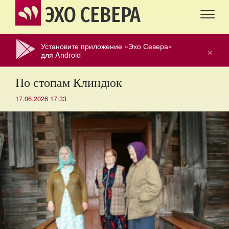
ЭХО СЕВЕРА
Установите приложение «Эхо Севера»
×
для Android
По стопам Клиндюк
17.06.2026 17:33