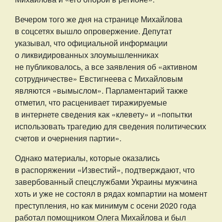
Вечером того же дня на странице Михайлова
в соцсетях вышло опровержение. Депутат
указывал, что официальной информации
о ликвидированных злоумышленниках
не публиковалось, а все заявления об «активном
сотрудничестве» Евстигнеева с Михайловым
являются «вымыслом». Парламентарий также
отметил, что расценивает тиражируемые
в интернете сведения как «клевету» и «попытки
использовать трагедию для сведения политических
счетов и очернения партии».
Однако материалы, которые оказались
в распоряжении «Известий», подтверждают, что
завербованный спецслужбами Украины мужчина
хоть и уже не состоял в рядах компартии на момент
преступления, но как минимум с осени 2020 года
работал помощником Олега Михайлова и был