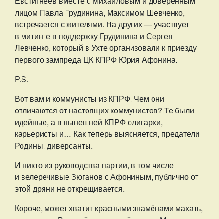
Евстигнеев вместе с Михайловым и доверенным
лицом Павла Грудинина, Максимом Шевченко,
встречается с жителями. На других — участвует
в митинге в поддержку Грудинина и Сергея
Левченко, который в Ухте организовали к приезду
первого зампреда ЦК КПРФ Юрия Афонина.
P.S.
Вот вам и коммунисты из КПРФ. Чем они
отличаются от настоящих коммунистов? Те были
идейные, а в нынешней КПРФ олигархи,
карьеристы и… Как теперь выясняется, предатели
Родины, диверсанты.
И никто из руководства партии, в том числе
и велеречивые Зюганов с Афониным, публично от
этой дряни не открещивается.
Короче, может хватит красными знамёнами махать,