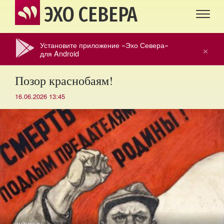
ЭХО СЕВЕРА
Установите приложение «Эхо Севера»
×
для Android
Позор краснобаям!
16.06.2026 13:45