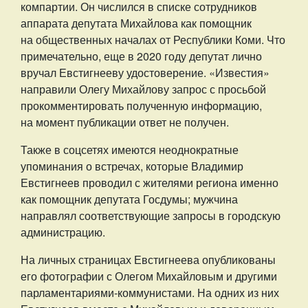
компартии. Он числился в списке сотрудников
аппарата депутата Михайлова как помощник
на общественных началах от Республики Коми. Что
примечательно, еще в 2020 году депутат лично
вручал Евстигнееву удостоверение. «Известия»
направили Олегу Михайлову запрос с просьбой
прокомментировать полученную информацию,
на момент публикации ответ не получен.
Также в соцсетях имеются неоднократные
упоминания о встречах, которые Владимир
Евстигнеев проводил с жителями региона именно
как помощник депутата Госдумы; мужчина
направлял соответствующие запросы в городскую
администрацию.
На личных страницах Евстигнеева опубликованы
его фотографии с Олегом Михайловым и другими
парламентариями-коммунистами. На одних из них