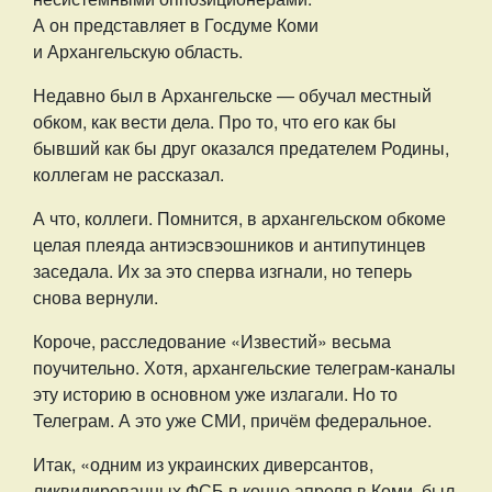
А он представляет в Госдуме Коми
и Архангельскую область.
Недавно был в Архангельске — обучал местный
обком, как вести дела. Про то, что его как бы
бывший как бы друг оказался предателем Родины,
коллегам не рассказал.
А что, коллеги. Помнится, в архангельском обкоме
целая плеяда антиэсвэошников и антипутинцев
заседала. Их за это сперва изгнали, но теперь
снова вернули.
Короче, расследование «Известий» весьма
поучительно. Хотя, архангельские телеграм-каналы
эту историю в основном уже излагали. Но то
Телеграм. А это уже СМИ, причём федеральное.
Итак, «одним из украинских диверсантов,
ликвидированных ФСБ в конце апреля в Коми, был