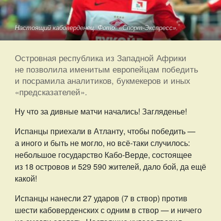
Настоящий кабоверденец. Фото: «Спорт-Экспресс».
Островная республика из Западной Африки
не позволила именитым европейцам победить
и посрамила аналитиков, букмекеров и иных
«предсказателей».
Ну что за дивные матчи начались! Загляденье!
Испанцы приехали в Атланту, чтобы победить —
а иного и быть не могло, но всё-таки случилось:
небольшое государство Кабо-Верде, состоящее
из 18 островов и 529 590 жителей, дало бой, да ещё
какой!
Испанцы нанесли 27 ударов (7 в створ) против
шести кабоверденских с одним в створ — и ничего