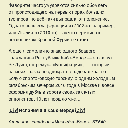
Фавориты часто умудряются сильно обомлеть
от происходящего на первых порах больших
турниров, но всё-таки выправляют положение.
Однако не всегда (Франция из 2002-го, например,
или Италия из 2010-го). Так что переживать
поклонникам Красной Фурии не стоит.
А ещё я самолично знаю одного бравого
гражданина Республики Кабо-Верде — его зовут
Зе Луиш, погремуха «Бонифаций», — который
на моих глазах неоднократно радовал красно-
белую спартаковскую торсиду, а одним холодным
октябрьским вечером 2016 года в Москве и вовсе
оформил дубль в ворота своих заклятых
оппонентов. 10 лет прошло уже…
🇪🇸 Испания 0:0 Кабо-Верде 🇨🇻
Атланта, стадион «Мерседес-Бенц». 67 640