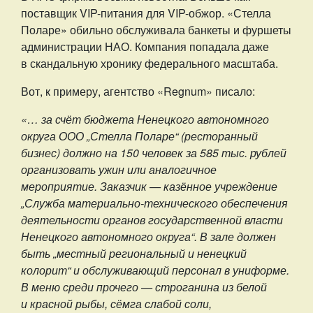
поставщик VIP-питания для VIP-обжор. «Стелла
Поларе» обильно обслуживала банкеты и фуршеты
администрации НАО. Компания попадала даже
в скандальную хронику федерального масштаба.
Вот, к примеру, агентство «Regnum» писало:
«… за счёт бюджета Ненецкого автономного
округа ООО „Стелла Поларе“ (ресторанный
бизнес) должно на 150 человек за 585 тыс. рублей
организовать ужин или аналогичное
мероприятие. Заказчик — казённое учреждение
„Служба материально-технического обеспечения
деятельности органов государственной власти
Ненецкого автономного округа“. В зале должен
быть „местный региональный и ненецкий
колорит“ и обслуживающий персонал в униформе.
В меню среди прочего — строганина из белой
и красной рыбы, сёмга слабой соли,