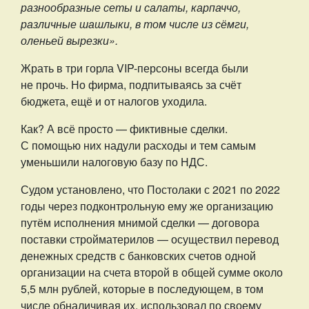
разнообразные сеты и салаты, карпаччо,
различные шашлыки, в том числе из сёмги,
оленьей вырезки».
Жрать в три горла VIP-персоны всегда были
не прочь. Но фирма, подпитываясь за счёт
бюджета, ещё и от налогов уходила.
Как? А всё просто — фиктивные сделки.
С помощью них надули расходы и тем самым
уменьшили налоговую базу по НДС.
Судом установлено, что Постолаки с 2021 по 2022
годы через подконтрольную ему же организацию
путём исполнения мнимой сделки — договора
поставки стройматерилов — осуществил перевод
денежных средств с банковских счетов одной
организации на счета второй в общей сумме около
5,5 млн рублей, которые в последующем, в том
числе обналичивая их, использовал по своему