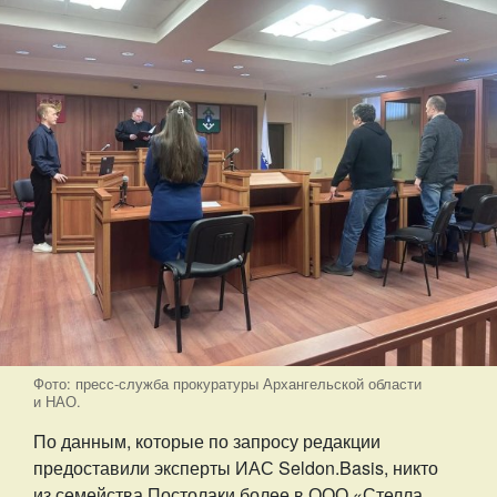
Фото: пресс-служба прокуратуры Архангельской области
и НАО.
По данным, которые по запросу редакции
предоставили эксперты ИАС Seldon.Basis, никто
из семейства Постолаки более в ООО «Стелла