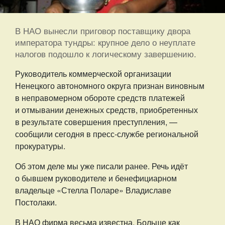
В НАО вынесли приговор поставщику двора
императора тундры: крупное дело о неуплате
налогов подошло к логическому завершению.
Руководитель коммерческой организации
Ненецкого автономного округа признан виновным
в неправомерном обороте средств платежей
и отмывании денежных средств, приобретенных
в результате совершения преступления, —
сообщили сегодня в пресс-службе региональной
прокуратуры.
Об этом деле мы уже писали ранее. Речь идёт
о бывшем руководителе и бенефициарном
владельце «Стелла Поларе» Владиславе
Постолаки.
В НАО фирма весьма известна. Больше как