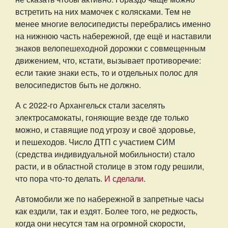
встретить на них мамочек с колясками. Тем не
менее многие велосипедисты перебрались именно
на нижнюю часть набережной, где ещё и наставили
знаков велопешеходной дорожки с совмещенным
движением, что, кстати, вызывает противоречие:
если такие знаки есть, то и отдельных полос для
велосипедистов быть не должно.
А с 2022-го Архангельск стали заселять
электросамокаты, гоняющие везде где только
можно, и ставящие под угрозу и своё здоровье,
и пешеходов. Число ДТП с участием СИМ
(средства индивидуальной мобильности) стало
расти, и в областной столице в этом году решили,
что пора что-то делать.
И сделали
.
Автомобили же по набережной в запретные часы
как ездили, так и ездят. Более того, не редкость,
когда они несутся там на огромной скорости,