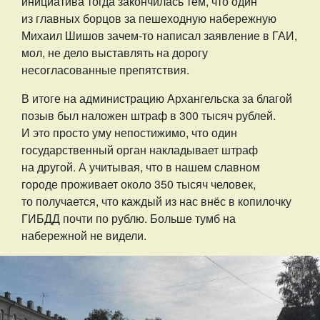
инициатива тогда закончилась тем, что один
из главных борцов за пешеходную набережную
Михаил Шишов зачем-то написал заявление в ГАИ,
мол, не дело выставлять на дорогу
несогласованные препятствия.
В итоге на администрацию Архангельска за благой
позыв был наложен штраф в 300 тысяч рублей.
И это просто уму непостижимо, что один
государственный орган накладывает штраф
на другой. А учитывая, что в нашем славном
городе проживает около 350 тысяч человек,
то получается, что каждый из нас внёс в копилочку
ГИБДД почти по рублю. Больше тумб на
набережной не видели.