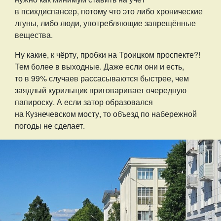
в психдиспансер, потому что это либо хронические
лгуны, либо люди, употребляющие запрещённые
вещества.
Ну какие, к чёрту, пробки на Троицком проспекте?!
Тем более в выходные. Даже если они и есть,
то в 99% случаев рассасываются быстрее, чем
заядлый курильщик приговаривает очередную
папироску. А если затор образовался
на Кузнечевском мосту, то объезд по набережной
погоды не сделает.