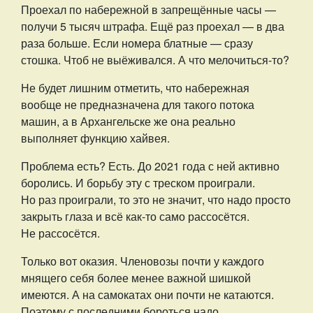
Проехал по набережной в запрещённые часы —
получи 5 тысяч штрафа. Ещё раз проехал — в два
раза больше. Если номера блатные — сразу
стошка. Чтоб не выёживался. А что мелочиться-то?
Не будет лишним отметить, что набережная
вообще не предназначена для такого потока
машин, а в Архангельске же она реально
выполняет функцию хайвея.
Проблема есть? Есть. До 2021 года с ней активно
боролись. И борьбу эту с треском проиграли.
Но раз проиграли, то это не значит, что надо просто
закрыть глаза и всё как-то само рассосётся.
Не рассосётся.
Только вот оказия. Членовозы почти у каждого
мнящего себя более менее важной шишкой
имеются. А на самокатах они почти не катаются.
Поэтому с последними бороться надо,