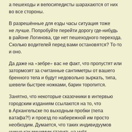
а пешеходы и велосипедисты шарахаются от них
во все стороны.
В разрешённые для езды часы ситуация тоже
не лучше. Попробуйте перейти дорогу где-нибудь
в районе Логинова, где нет пешеходного перехода.
Сколько водителей перед вами остановятся? То-то
и оно.
Да даже на «зебре» вас не факт, что пропустят или
затормозят за считанные сантиметры от вашего
бренного тела и будут недовольно зыркать, типа,
шевели быстрее ножками, барин торопится.
Занятно, что некоторые сказочники в интервью
городским изданиям ссылаются на то, что
в Архангельске по выходным пробки (пепа
ватафа?!) и проезд по набережной им просто
необходим. Думается, что таких индивидуумов
нужно как минимум ставить на учёт