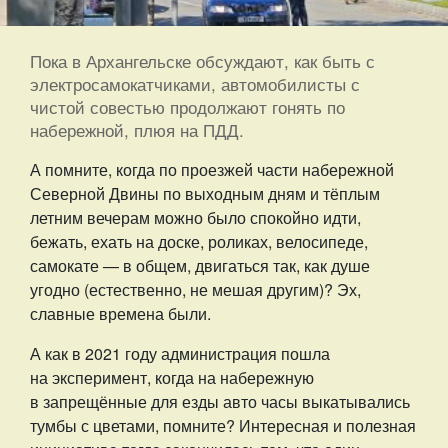
Пока в Архангельске обсуждают, как быть с
электросамокатчиками, автомобилисты с
чистой совестью продолжают гонять по
набережной, плюя на ПДД.
А помните, когда по проезжей части набережной
Северной Двины по выходным дням и тёплым
летним вечерам можно было спокойно идти,
бежать, ехать на доске, роликах, велосипеде,
самокате — в общем, двигаться так, как душе
угодно (естественно, не мешая другим)? Эх,
славные времена были.
А как в 2021 году администрация пошла
на эксперимент, когда на набережную
в запрещённые для езды авто часы выкатывались
тумбы с цветами, помните? Интересная и полезная