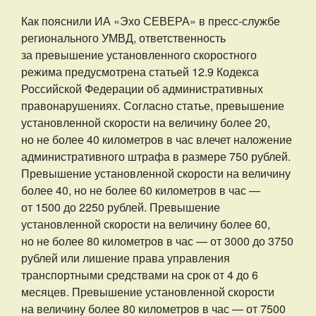
Как пояснили ИА «Эхо СЕВЕРА» в пресс-службе
регионального УМВД, ответственность
за превышение установленного скоростного
режима предусмотрена статьей 12.9 Кодекса
Российской Федерации об административных
правонарушениях. Согласно статье, превышение
установленной скорости на величину более 20,
но не более 40 километров в час влечет наложение
административного штрафа в размере 750 рублей.
Превышение установленной скорости на величину
более 40, но не более 60 километров в час —
от 1500 до 2250 рублей. Превышение
установленной скорости на величину более 60,
но не более 80 километров в час — от 3000 до 3750
рублей или лишение права управления
транспортными средствами на срок от 4 до 6
месяцев. Превышение установленной скорости
на величину более 80 километров в час — от 7500