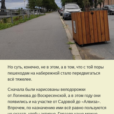
Но суть, конечно, не в этом, а в том, что с той поры
пешеходам на набережной стало передвигаться
всё тяжелее.
Сначала были нарисованы велодорожки
от Логинова до Воскресенской, а в этом году они
появились и на участке от Садовой до «Алвиза».
Впрочем, по назначению ими всё равно пользуются
не сказать чтобы активно. Гораздо чаще можно