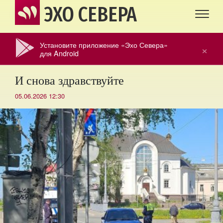
ЭХО СЕВЕРА
Установите приложение «Эхо Севера»
×
для Android
И снова здравствуйте
05.06.2026 12:30