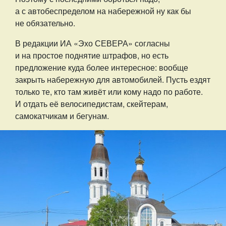
а с автобеспределом на набережной ну как бы
не обязательно.
В редакции ИА «Эхо СЕВЕРА» согласны
и на простое поднятие штрафов, но есть
предложение куда более интересное: вообще
закрыть набережную для автомобилей. Пусть ездят
только те, кто там живёт или кому надо по работе.
И отдать её велосипедистам, скейтерам,
самокатчикам и бегунам.