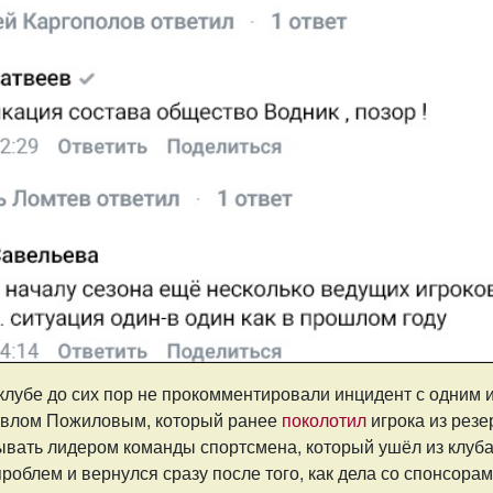
 клубе до сих пор не прокомментировали инцидент с одним 
влом Пожиловым, который ранее
поколотил
игрока из резе
ывать лидером команды спортсмена, который ушёл из клуба
облем и вернулся сразу после того, как дела со спонсора