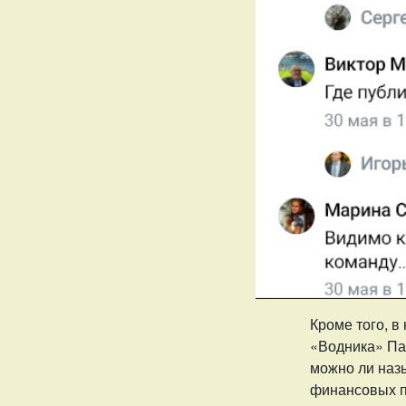
Кроме того, в
«Водника» Па
можно ли наз
финансовых пр