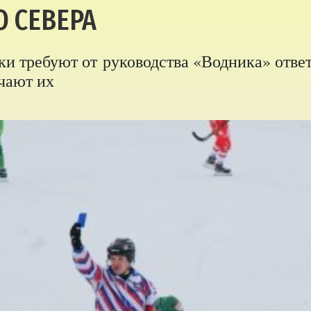
О СЕВЕРА
и требуют от руководства «Водника» отве
чают их