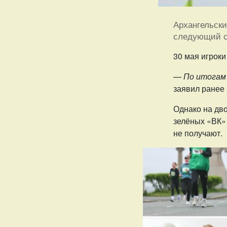
Архангельски
следующий се
30 мая игрок
— По итогам 
заявил ранее
Однако на дво
зелёных «ВК» 
не получают.