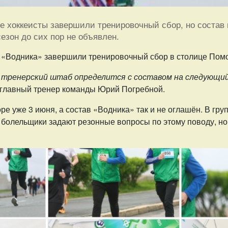
е хоккеисты завершили тренировочный сбор, но состав 
зон до сих пор не объявлен.
и «Водника» завершили тренировочный сбор в столице Пом
тренерский штаб определится с составом на следующий
 главный тренер команды Юрий Погребной.
ре уже 3 июня, а состав «Водника» так и не оглашён. В гру
болельщики задают резонные вопросы по этому поводу, но 