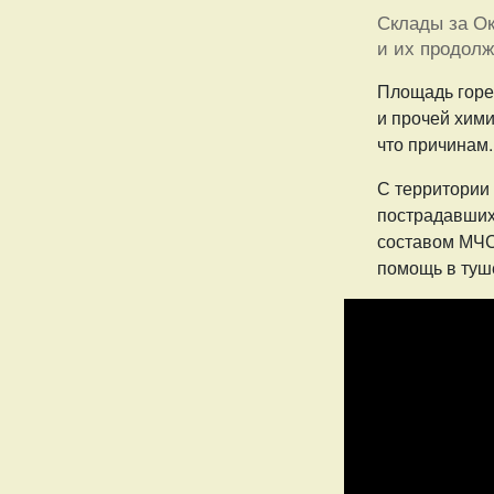
Склады за Ок
и их продолж
Площадь горен
и прочей хими
что причинам
С территории 
пострадавших
составом МЧС
помощь в туш