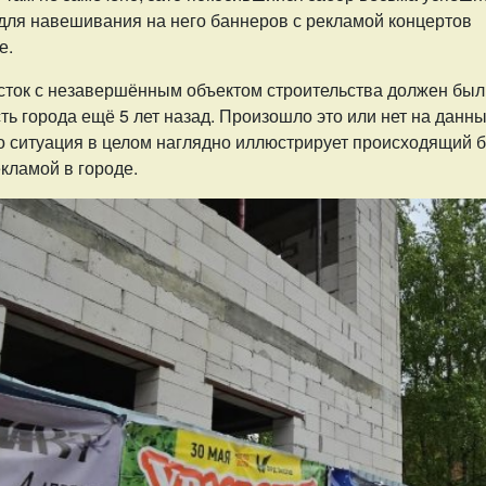
 для навешивания на него баннеров с рекламой концертов
е.
асток с незавершённым объектом строительства должен был
ть города ещё 5 лет назад. Произошло это или нет на данн
но ситуация в целом наглядно иллюстрирует происходящий 
екламой в городе.