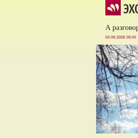
ЭХ
А разгово
03.06.2026 09:00