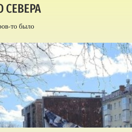
О СЕВЕРА
ров-то было