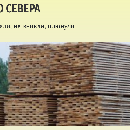
О СЕВЕРА
ли, не вникли, плюнули