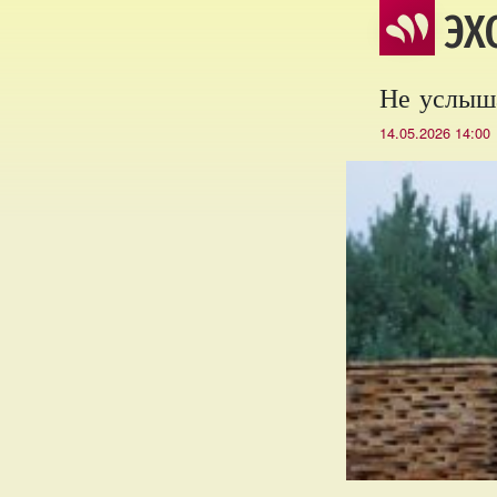
ЭХ
Не услыша
14.05.2026 14:00