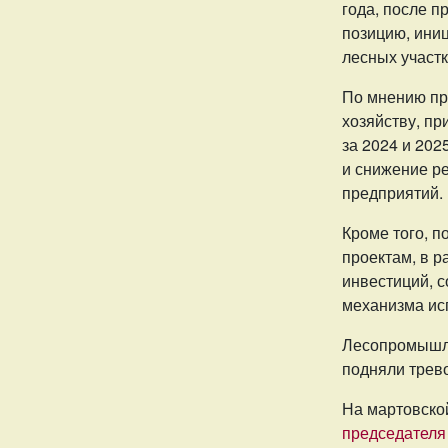
года, после 
позицию, ини
лесных участк
По мнению пр
хозяйству, п
за 2024 и 202
и снижение ре
предприятий.
Кроме того, 
проектам, в 
инвестиций, с
механизма ис
Лесопромышле
подняли трево
На мартовско
председателя