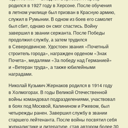
родился в 1927 году в Херсоне. После обучения
в летном училище был призван в Красную армию,
служил в Румынии. В одном из боев его самолет
был сбит, однако он смог спастись. Войну
завершил в звании сержанта. После Победы
продолжил службу, а затем трудился
в Северодвинске. Удостоен звания «Почетный
строитель города», награжден орденом «Знак
Почета», медалями «За победу над Германией»
и «Ветеран труда», а также юбилейными
наградами.
Николай Кузьмич Жернаков родился в 1914 году
в Холмогорах. В годы Великой Отечественной
войны командовал подразделениями, участвовал
в боях под Москвой, Калинином и Ржевом, был
четырежды ранен. Завершил службу в звании
старшего лейтенанта. После войны посвятил себя
журналистике и литературе, став автором более 30