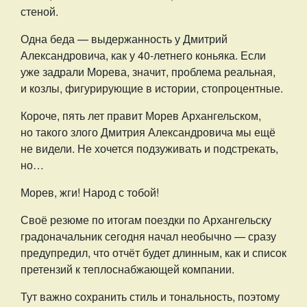
стеной.
Одна беда — выдержанность у Дмитрий
Александровича, как у 40-летнего коньяка. Если
уже задрали Морева, значит, проблема реальная,
и козлы, фигурирующие в истории, стопроцентные.
Короче, пять лет правит Морев Архангельском,
но такого злого Дмитрия Александровича мы ещё
не видели. Не хочется подзуживать и подстрекать,
но…
Морев, жги! Народ с тобой!
Своё резюме по итогам поездки по Архангельску
градоначальник сегодня начал необычно — сразу
предупредил, что отчёт будет длинным, как и список
претензий к теплоснабжающей компании.
Тут важно сохранить стиль и тональность, поэтому