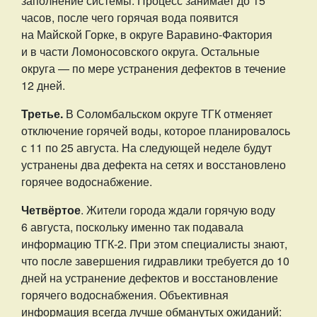
заполнение системы. Процесс занимает до 15
часов, после чего горячая вода появится
на Майской Горке, в округе Варавино-Фактория
и в части Ломоносовского округа. Остальные
округа — по мере устранения дефектов в течение
12 дней.
Третье.
В Соломбальском округе ТГК отменяет
отключение горячей воды, которое планировалось
с 11 по 25 августа. На следующей неделе будут
устранены два дефекта на сетях и восстановлено
горячее водоснабжение.
Четвёртое
. Жители города ждали горячую воду
6 августа, поскольку именно так подавала
информацию ТГК-2. При этом специалисты знают,
что после завершения гидравлики требуется до 10
дней на устранение дефектов и восстановление
горячего водоснабжения. Объективная
информация всегда лучше обманутых ожиданий: