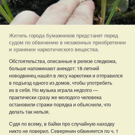
Житель города бумажников предстанет перед
судом по обвинению в незаконных приобретении
и хранении наркотического вещества.
Обстоятельства, описанные в релизе следкома,
больше напоминают анекдот: 18-летний
новодвинец нашёл в лесу наркотики и отправился
в подъезд одного из домов, чтобы употребить
их в себя. Но музыка играла недолго —
практически сразу же молодого человека
остановили стражи порядка и объяснили, что
делать так нельзя.
Судя по всему, в байки про случайную находку
никто не поверил. Северянин обвиняется по ч. 1