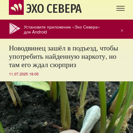
ЭХО СЕВЕРА
Установите приложение «Эхо Севера»
×
для Android
Новодвинец зашёл в подъезд, чтобы
употребить найденную наркоту, но
там его ждал сюрприз
11.07.2025 19:05