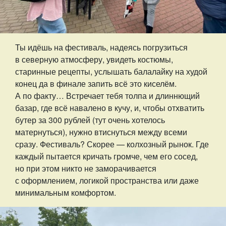
Ты идёшь на фестиваль, надеясь погрузиться
в северную атмосферу, увидеть костюмы,
старинные рецепты, услышать балалайку на худой
конец да в финале запить всё это киселём.
А по факту… Встречает тебя толпа и длиннющий
базар, где всё навалено в кучу, и, чтобы отхватить
бутер за 300 рублей (тут очень хотелось
матернуться), нужно втиснуться между всеми
сразу. Фестиваль? Скорее — колхозный рынок. Где
каждый пытается кричать громче, чем его сосед,
но при этом никто не заморачивается
с оформлением, логикой пространства или даже
минимальным комфортом.