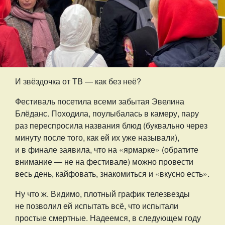
И звёздочка от ТВ — как без неё?
Фестиваль посетила всеми забытая Эвелина
Блёданс. Походила, поулыбалась в камеру, пару
раз переспросила названия блюд (буквально через
минуту после того, как ей их уже называли),
и в финале заявила, что на «ярмарке» (обратите
внимание — не на фестивале) можно провести
весь день, кайфовать, знакомиться и «вкусно есть».
Ну что ж. Видимо, плотный график телезвезды
не позволил ей испытать всё, что испытали
простые смертные. Надеемся, в следующем году