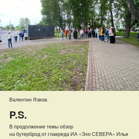
Валентин Язвов.
P.S.
В продолжение темы обзор
на бутерброд от главреда ИА «Эхо СЕВЕРА» Ильи