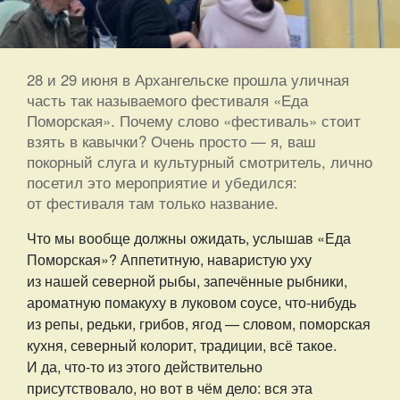
28 и 29 июня в Архангельске прошла уличная
часть так называемого фестиваля «Еда
Поморская». Почему слово «фестиваль» стоит
взять в кавычки? Очень просто — я, ваш
покорный слуга и культурный смотритель, лично
посетил это мероприятие и убедился:
от фестиваля там только название.
Что мы вообще должны ожидать, услышав «Еда
Поморская»? Аппетитную, наваристую уху
из нашей северной рыбы, запечённые рыбники,
ароматную помакуху в луковом соусе, что-нибудь
из репы, редьки, грибов, ягод — словом, поморская
кухня, северный колорит, традиции, всё такое.
И да, что-то из этого действительно
присутствовало, но вот в чём дело: вся эта