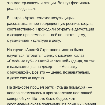
это мастер-классы и лекции. Вот тут фестиваль
реально дышал:
В шатре «Архангельские козульщицы»
рассказывали про традиционную роспись козуль,
соответственно. Проходили открытые дегустации
и лекции про ремесло — всё по-настоящему,
с уважением к культуре и делу.
На сцене «Аникей Строганов» можно было
научиться готовить пшёнку с киселём, салат
«Солёные губы с мятой картошкой» (да-да, он так
и называется), а на десерт — «Мешавку
с брусникой». Всё это — ценно, познавательно,
и даже слегка вкусно.
На фудкорте прошёл батл: «Уха да помакуха» —
повара состязались в приготовлении настоящей
северной ухи. Вот это было бодро, хотя
оформление снова подкачало. Из локации «Мария