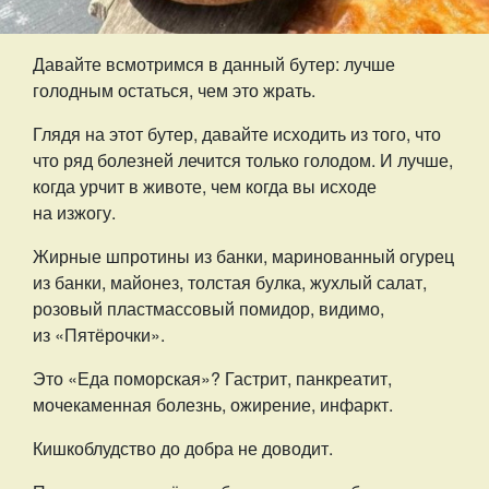
Давайте всмотримся в данный бутер: лучше
голодным остаться, чем это жрать.
Глядя на этот бутер, давайте исходить из того, что
что ряд болезней лечится только голодом. И лучше,
когда урчит в животе, чем когда вы исходе
на изжогу.
Жирные шпротины из банки, маринованный огурец
из банки, майонез, толстая булка, жухлый салат,
розовый пластмассовый помидор, видимо,
из «Пятёрочки».
Это «Еда поморская»? Гастрит, панкреатит,
мочекаменная болезнь, ожирение, инфаркт.
Кишкоблудство до добра не доводит.