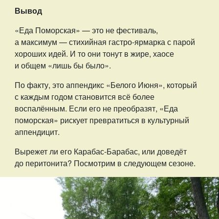
Вывод
«Еда Поморская» — это не фестиваль,
а максимум — стихийная гастро-ярмарка с парой
хороших идей. И то они тонут в жире, хаосе
и общем «лишь бы было».
По факту, это аппендикс «Белого Июня», который
с каждым годом становится всё более
воспалённым. Если его не преобразят, «Еда
поморская» рискует превратиться в культурный
аппендицит.
Вырежет ли его Карабас-Барабас, или доведёт
до перитонита? Посмотрим в следующем сезоне.