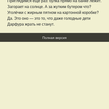
Приглядимся ещё раз: булка прямо на банке лежит.
Загорает на солнце. А за жутким бутером что?
Уголёчки с жирным пятном на картонной коробке?
Да. Это оно — это то, что даже голодные дети
Дарфура жрать не станут.
Полная версия