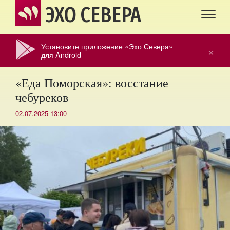
ЭХО СЕВЕРА
Установите приложение «Эхо Севера»
×
для Android
«Еда Поморская»: восстание
чебуреков
02.07.2025 13:00