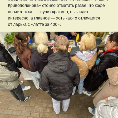
Кривополенова» стоило отметить разве что кофе
по-мезенски — звучит красиво, выглядит
интересно, а главное — хоть как-то отличается
от ларька с «латте за 400».