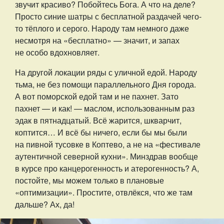
звучит красиво? Побойтесь Бога. А что на деле?
Просто синие шатры с бесплатной раздачей чего-
то тёплого и серого. Народу там немного даже
несмотря на «бесплатно» — значит, и запах
не особо вдохновляет.
На другой локации ряды с уличной едой. Народу
тьма, не без помощи параллельного Дня города.
А вот поморской едой там и не пахнет. Зато
пахнет — и как! — маслом, использованным раз
эдак в пятнадцатый. Всё жарится, шкварчит,
коптится… И всё бы ничего, если бы мы были
на пивной тусовке в Коптево, а не на «фестивале
аутентичной северной кухни». Минздрав вообще
в курсе про канцерогенность и атерогенность? А,
постойте, мы можем только в плановые
«оптимизации». Простите, отвлёкся, что же там
дальше? Ах, да!