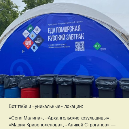
Вот тебе и «уникальные» локации:
«Сеня Малина», «Архангельские козульщицы»,
«Мария Кривополенова», «Аникей Строганов» —