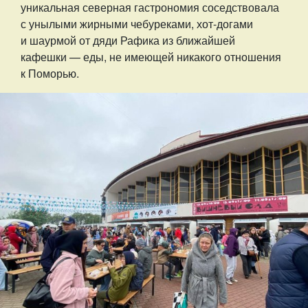
уникальная северная гастрономия соседствовала
с унылыми жирными чебуреками, хот-догами
и шаурмой от дяди Рафика из ближайшей
кафешки — еды, не имеющей никакого отношения
к Поморью.